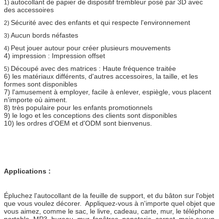
autocollant de papier de dispositif trembleur posé par 3D avec
1)
des accessoires
Sécurité avec des enfants et qui respecte l'environnement
2)
Aucun bords néfastes
3)
Peut jouer autour pour créer plusieurs mouvements
4)
4) impression : Impression offset
Découpé avec des matrices : Haute fréquence traitée
5)
6) les matériaux différents, d'autres accessoires, la taille, et les
formes sont disponibles
7) l'amusement à employer, facile à enlever, espiègle, vous placent
n'importe où aiment.
8) très populaire pour les enfants promotionnels
9) le logo et les conceptions des clients sont disponibles
10) les ordres d'OEM et d'ODM sont bienvenus.
Applications :
Épluchez l'autocollant de la feuille de support, et du bâton sur l'objet
que vous voulez décorer. Appliquez-vous à n'importe quel objet que
vous aimez, comme le sac, le livre, cadeau, carte, mur, le téléphone
portable, MP3, bureau, mur, fenêtres, papeterie, carnet, mais aucun