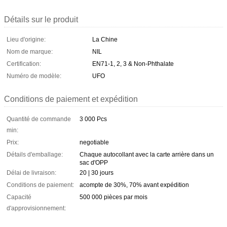
Détails sur le produit
Lieu d'origine:
La Chine
Nom de marque:
NIL
Certification:
EN71-1, 2, 3 & Non-Phthalate
Numéro de modèle:
UFO
Conditions de paiement et expédition
Quantité de commande
3 000 Pcs
min:
Prix:
negotiable
Détails d'emballage:
Chaque autocollant avec la carte arrière dans un
sac d'OPP
Délai de livraison:
20 | 30 jours
Conditions de paiement:
acompte de 30%, 70% avant expédition
Capacité
500 000 pièces par mois
d'approvisionnement: