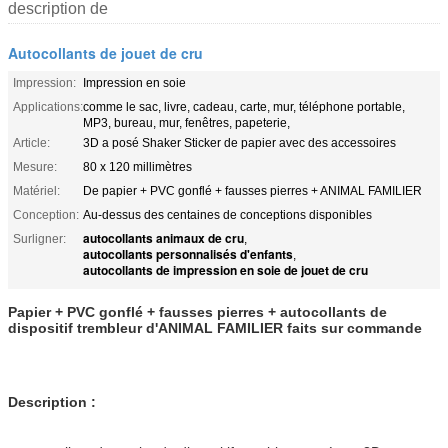
description de
Autocollants de jouet de cru
Impression:
Impression en soie
Applications:
comme le sac, livre, cadeau, carte, mur, téléphone portable,
MP3, bureau, mur, fenêtres, papeterie,
Article:
3D a posé Shaker Sticker de papier avec des accessoires
Mesure:
80 x 120 millimètres
Matériel:
De papier + PVC gonflé + fausses pierres + ANIMAL FAMILIER
Conception:
Au-dessus des centaines de conceptions disponibles
autocollants animaux de cru
Surligner:
,
autocollants personnalisés d'enfants
,
autocollants de impression en soie de jouet de cru
Papier + PVC gonflé + fausses pierres + autocollants de
dispositif trembleur d'ANIMAL FAMILIER faits sur commande
Description :