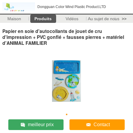
Dongguan Color Wind Plastic Product.LTD
Maison
Produits
Vidéos
Au sujet de nous
>>
Papier en soie d'autocollants de jouet de cru
d'impression + PVC gonflé + fausses pierres + matériel
d'ANIMAL FAMILIER
meilleur prix
Contact