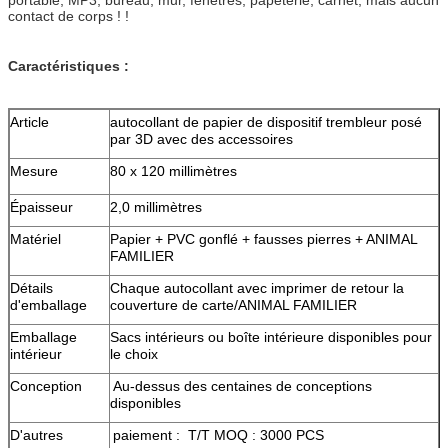
contact de corps ! !
Caractéristiques :
Article
autocollant de papier de dispositif trembleur posé
par 3D avec des accessoires
Mesure
80 x 120 millimètres
Épaisseur
2,0 millimètres
Matériel
Papier + PVC gonflé + fausses pierres + ANIMAL
FAMILIER
Détails
Chaque autocollant avec imprimer de retour la
d'emballage
couverture de carte/ANIMAL FAMILIER
Emballage
Sacs intérieurs ou boîte intérieure disponibles pour
intérieur
le choix
Conception
Au-dessus des centaines de conceptions
disponibles
D'autres
paiement : T/T MOQ : 3000 PCS