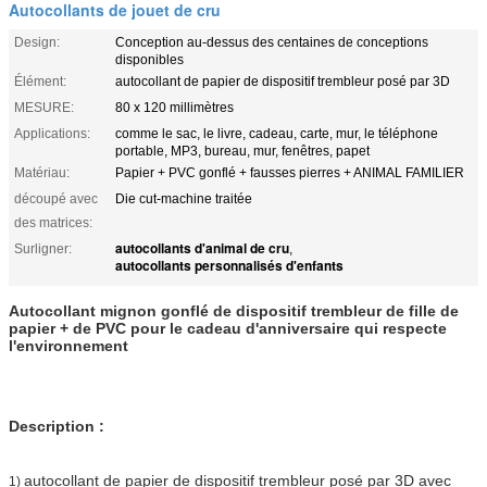
Autocollants de jouet de cru
Design:
Conception au-dessus des centaines de conceptions
disponibles
Élément:
autocollant de papier de dispositif trembleur posé par 3D
MESURE:
80 x 120 millimètres
Applications:
comme le sac, le livre, cadeau, carte, mur, le téléphone
portable, MP3, bureau, mur, fenêtres, papet
Matériau:
Papier + PVC gonflé + fausses pierres + ANIMAL FAMILIER
découpé avec
Die cut-machine traitée
des matrices:
autocollants d'animal de cru
Surligner:
,
autocollants personnalisés d'enfants
Autocollant mignon gonflé de dispositif trembleur de fille de
papier + de PVC pour le cadeau d'anniversaire qui respecte
l'environnement
Description :
autocollant de papier de dispositif trembleur posé par 3D avec
1)