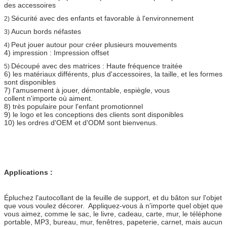
des accessoires
Sécurité avec des enfants et favorable à l'environnement
2)
Aucun bords néfastes
3)
Peut jouer autour pour créer plusieurs mouvements
4)
4) impression : Impression offset
Découpé avec des matrices : Haute fréquence traitée
5)
6) les matériaux différents, plus d'accessoires, la taille, et les formes
sont disponibles
7) l'amusement à jouer, démontable, espiègle, vous
collent n'importe où aiment.
8) très populaire pour l'enfant promotionnel
9) le logo et les conceptions des clients sont disponibles
10) les ordres d'OEM et d'ODM sont bienvenus.
Applications :
Épluchez l'autocollant de la feuille de support, et du bâton sur l'objet
que vous voulez décorer. Appliquez-vous à n'importe quel objet que
vous aimez, comme le sac, le livre, cadeau, carte, mur, le téléphone
portable, MP3, bureau, mur, fenêtres, papeterie, carnet, mais aucun