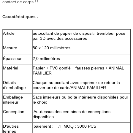
contact de corps ! !
Caractéristiques :
Article
autocollant de papier de dispositif trembleur posé
par 3D avec des accessoires
Mesure
80 x 120 millimètres
Épaisseur
2,0 millimètres
Matériel
Papier + PVC gonflé + fausses pierres + ANIMAL
FAMILIER
Détails
Chaque autocollant avec imprimer de retour la
d'emballage
couverture de carte/ANIMAL FAMILIER
Emballage
Sacs intérieurs ou boîte intérieure disponibles pour
intérieur
le choix
Conception
Au-dessus des centaines de conceptions
disponibles
D'autres
paiement : T/T MOQ : 3000 PCS
termes