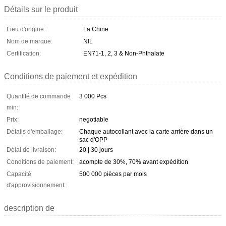
Détails sur le produit
Lieu d'origine:
La Chine
Nom de marque:
NIL
Certification:
EN71-1, 2, 3 & Non-Phthalate
Conditions de paiement et expédition
Quantité de commande
3 000 Pcs
min:
Prix:
negotiable
Détails d'emballage:
Chaque autocollant avec la carte arrière dans un
sac d'OPP
Délai de livraison:
20 | 30 jours
Conditions de paiement:
acompte de 30%, 70% avant expédition
Capacité
500 000 pièces par mois
d'approvisionnement:
description de