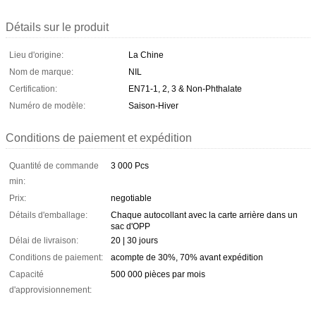
Détails sur le produit
Lieu d'origine:
La Chine
Nom de marque:
NIL
Certification:
EN71-1, 2, 3 & Non-Phthalate
Numéro de modèle:
Saison-Hiver
Conditions de paiement et expédition
Quantité de commande
3 000 Pcs
min:
Prix:
negotiable
Détails d'emballage:
Chaque autocollant avec la carte arrière dans un
sac d'OPP
Délai de livraison:
20 | 30 jours
Conditions de paiement:
acompte de 30%, 70% avant expédition
Capacité
500 000 pièces par mois
d'approvisionnement: