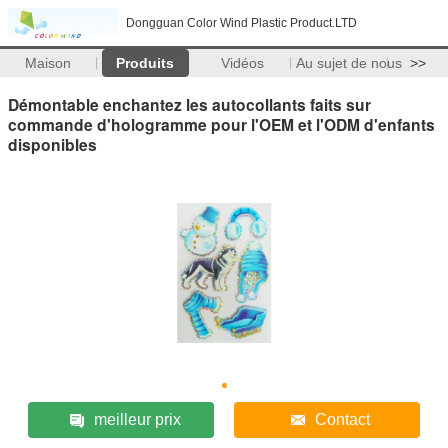
Dongguan Color Wind Plastic Product.LTD
Maison
Produits
Vidéos
Au sujet de nous
>>
Démontable enchantez les autocollants faits sur
commande d'hologramme pour l'OEM et l'ODM d'enfants
disponibles
meilleur prix
Contact