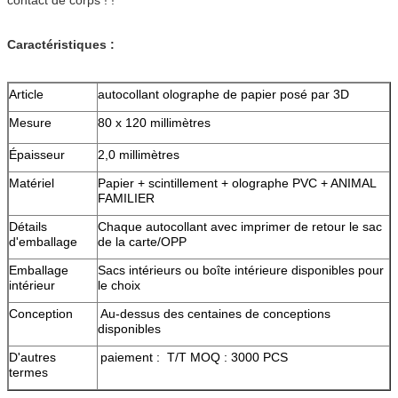
Caractéristiques :
Article
autocollant olographe de papier posé par 3D
Mesure
80 x 120 millimètres
Épaisseur
2,0 millimètres
Matériel
Papier + scintillement + olographe PVC + ANIMAL
FAMILIER
Détails
Chaque autocollant avec imprimer de retour le sac
d'emballage
de la carte/OPP
Emballage
Sacs intérieurs ou boîte intérieure disponibles pour
intérieur
le choix
Conception
Au-dessus des centaines de conceptions
disponibles
D'autres
paiement : T/T MOQ : 3000 PCS
termes