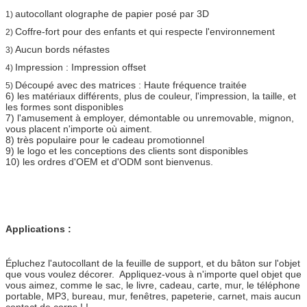
autocollant olographe de papier posé par 3D
1)
Coffre-fort pour des enfants et qui respecte l'environnement
2)
Aucun bords néfastes
3)
Impression : Impression offset
4)
Découpé avec des matrices : Haute fréquence traitée
5)
6) les matériaux différents, plus de couleur, l'impression, la taille, et
les formes sont disponibles
7) l'amusement à employer, démontable ou unremovable, mignon,
vous placent n'importe où aiment.
8) très populaire pour le cadeau promotionnel
9) le logo et les conceptions des clients sont disponibles
10) les ordres d'OEM et d'ODM sont bienvenus.
Applications :
Épluchez l'autocollant de la feuille de support, et du bâton sur l'objet
que vous voulez décorer. Appliquez-vous à n'importe quel objet que
vous aimez, comme le sac, le livre, cadeau, carte, mur, le téléphone
portable, MP3, bureau, mur, fenêtres, papeterie, carnet, mais aucun
contact de corps ! !