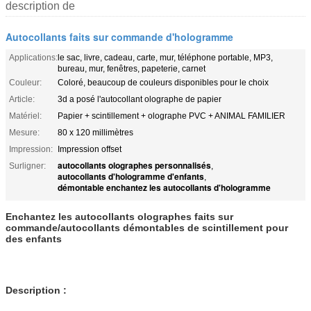
description de
Autocollants faits sur commande d'hologramme
Applications:
le sac, livre, cadeau, carte, mur, téléphone portable, MP3,
bureau, mur, fenêtres, papeterie, carnet
Couleur:
Coloré, beaucoup de couleurs disponibles pour le choix
Article:
3d a posé l'autocollant olographe de papier
Matériel:
Papier + scintillement + olographe PVC + ANIMAL FAMILIER
Mesure:
80 x 120 millimètres
Impression:
Impression offset
autocollants olographes personnalisés
Surligner:
,
autocollants d'hologramme d'enfants
,
démontable enchantez les autocollants d'hologramme
Enchantez les autocollants olographes faits sur
commande/autocollants démontables de scintillement pour
des enfants
Description :