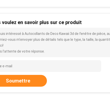
 voulez en savoir plus sur ce produit
suis intéressé à Autocollants de Deco Kawaii 3d de fenêtre de pièce, a
riez-vous m'envoyer plus de détails tels que le type, la taille, la quantit
ci!
s l'attente de votre réponse.
Soumettre