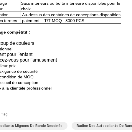
lage
Sacs intérieurs ou boîte intérieure disponibles pour le
ur
choix
ption
Au-dessus des centaines de conceptions disponibles
es termes
paiement : T/T MOQ : 3000 PCS
ge compétitif :
oup de couleurs
ionnel
ant pour l'enfant
cez-vous pour l'amusement
leur prix
'exigence de sécurité
condition de MOQ
accueil de conception
 à la clientèle professionnel
 Tag:
collants Mignons De Bande Dessinée
Badine Des Autocollants De Ban