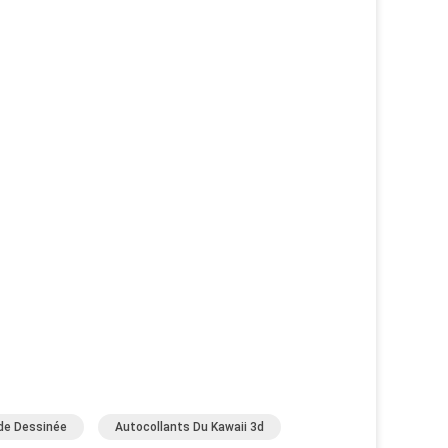
de Dessinée
Autocollants Du Kawaii 3d