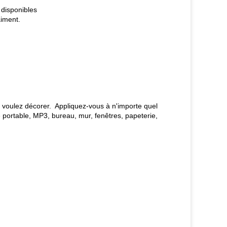
t disponibles
aiment.
us voulez décorer. Appliquez-vous à n'importe quel
e portable, MP3, bureau, mur, fenêtres, papeterie,