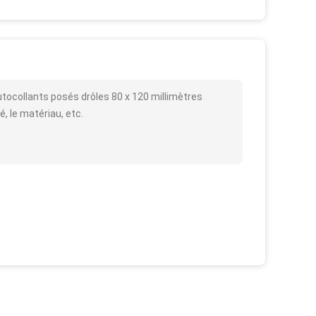
utocollants posés drôles 80 x 120 millimètres
é, le matériau, etc.