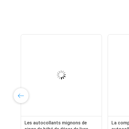
des
Les autocollants mignons de
La comp