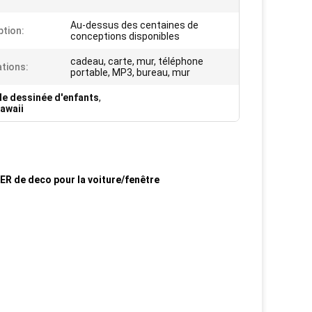
Au-dessus des centaines de
tion:
conceptions disponibles
cadeau, carte, mur, téléphone
ations:
portable, MP3, bureau, mur
de dessinée d'enfants
,
awaii
ER de deco pour la voiture/fenêtre