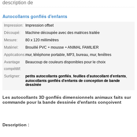
description de
Autocollants gonflés d'enfants
Impression:
Impression offset
Découpé:
Machine découpée avec des matrices traitée
Mesure:
80 x 120 millimètres
Matériel:
Brouillé PVC + mousse + ANIMAL FAMILIER
Applications:
mur, téléphone portable, MP3, bureau, mur, fenêtres
Avantage
Beaucoup de couleurs disponibles pour le choix
compétitif:
petits autocollants gonflés
feuilles d'autocollant d'enfants
Surligner:
,
,
autocollants gonflés d'enfants de conception de bande
dessinée
Les autocollants 3D gonflés dimensionnels animaux faits sur
commande pour la bande dessinée d'enfants conçoivent
Description :