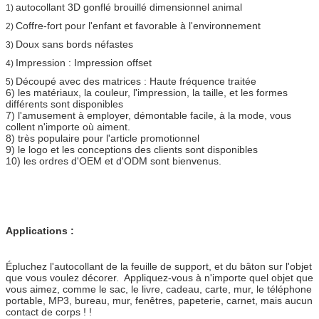
autocollant 3D gonflé brouillé dimensionnel animal
1)
Coffre-fort pour l'enfant et favorable à l'environnement
2)
Doux sans bords néfastes
3)
Impression : Impression offset
4)
Découpé avec des matrices : Haute fréquence traitée
5)
6) les matériaux, la couleur, l'impression, la taille, et les formes
différents sont disponibles
7) l'amusement à employer, démontable facile, à la mode, vous
collent n'importe où aiment.
8) très populaire pour l'article promotionnel
9) le logo et les conceptions des clients sont disponibles
10) les ordres d'OEM et d'ODM sont bienvenus.
Applications :
Épluchez l'autocollant de la feuille de support, et du bâton sur l'objet
que vous voulez décorer. Appliquez-vous à n'importe quel objet que
vous aimez, comme le sac, le livre, cadeau, carte, mur, le téléphone
portable, MP3, bureau, mur, fenêtres, papeterie, carnet, mais aucun
contact de corps ! !