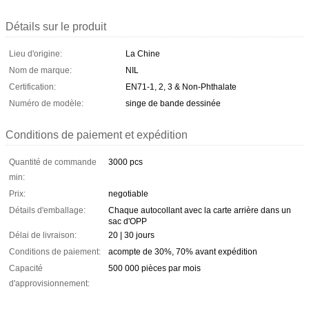
Détails sur le produit
Lieu d'origine:
La Chine
Nom de marque:
NIL
Certification:
EN71-1, 2, 3 & Non-Phthalate
Numéro de modèle:
singe de bande dessinée
Conditions de paiement et expédition
Quantité de commande
3000 pcs
min:
Prix:
negotiable
Détails d'emballage:
Chaque autocollant avec la carte arrière dans un
sac d'OPP
Délai de livraison:
20 | 30 jours
Conditions de paiement:
acompte de 30%, 70% avant expédition
Capacité
500 000 pièces par mois
d'approvisionnement: