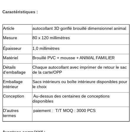
Caractéristiques :
Article
autocollant 3D gonflé brouillé dimensionnel animal
Mesure
80 x 120 millimètres
Épaisseur
1,0 millimètres
Matériel
Brouillé PVC + mousse + ANIMAL FAMILIER
Détails
Chaque autocollant avec imprimer de retour le sac
d'emballage
de la carte/OPP
Emballage
Sacs intérieurs ou boîte intérieure disponibles pour
intérieur
le choix
Conception
Au-dessus des centaines de conceptions
disponibles
D'autres
paiement : T/T MOQ : 3000 PCS
termes
Avantage compétitif :