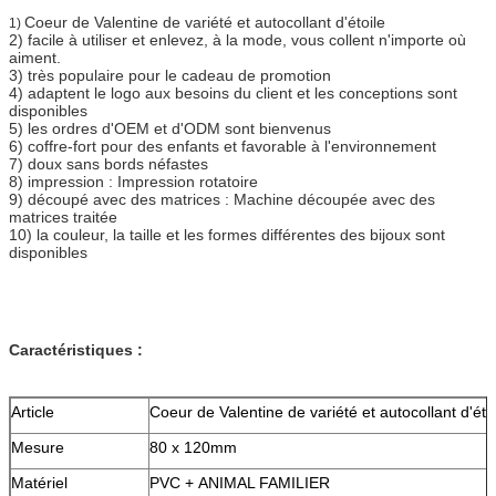
Coeur de Valentine de variété et autocollant d'étoile
1)
2) facile à utiliser et enlevez, à la mode, vous collent n'importe où
aiment.
3) très populaire pour le cadeau de promotion
4) adaptent le logo aux besoins du client et les conceptions sont
disponibles
5) les ordres d'OEM et d'ODM sont bienvenus
6) coffre-fort pour des enfants et favorable à l'environnement
7) doux sans bords néfastes
8) impression : Impression rotatoire
9) découpé avec des matrices : Machine découpée avec des
matrices traitée
10) la couleur, la taille et les formes différentes des bijoux sont
disponibles
Caractéristiques :
Article
Coeur de Valentine de variété et autocollant d'éto
Mesure
80 x 120mm
Matériel
PVC + ANIMAL FAMILIER