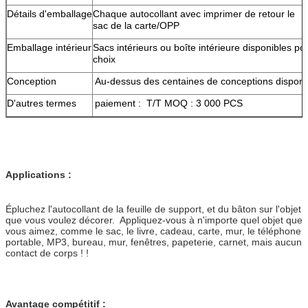
Détails d'emballage
Chaque autocollant avec imprimer de retour le
sac de la carte/OPP
Emballage intérieur
Sacs intérieurs ou boîte intérieure disponibles pou
choix
Conception
Au-dessus des centaines de conceptions disponi
D'autres termes
paiement : T/T MOQ : 3 000 PCS
Applications :
Épluchez l'autocollant de la feuille de support, et du bâton sur l'objet
que vous voulez décorer. Appliquez-vous à n'importe quel objet que
vous aimez, comme le sac, le livre, cadeau, carte, mur, le téléphone
portable, MP3, bureau, mur, fenêtres, papeterie, carnet, mais aucun
contact de corps ! !
Avantage compétitif :