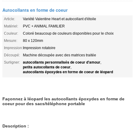
Autocollants en forme de coeur
Article:
Variété Valentine Heart et autocollant d'étoile
Matériel:
PVC + ANIMAL FAMILIER
Couleur:
Coloré beaucoup de couleurs disponibles pour le choix
Mesure:
80 x 120mm
Impression:
Impression rotatoire
Découpé:
Machine découpée avec des matrices traitée
autocollants personnalisés de coeur d'amour
Surligner:
,
petits autocollants de coeur
,
autocollants époxydes en forme de coeur de léopard
Façonnez à léopard les autocollants époxydes en forme de
coeur pour des sacs/téléphone portable
Description :