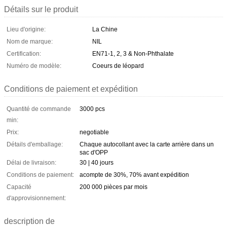
Détails sur le produit
Lieu d'origine:
La Chine
Nom de marque:
NIL
Certification:
EN71-1, 2, 3 & Non-Phthalate
Numéro de modèle:
Coeurs de léopard
Conditions de paiement et expédition
Quantité de commande
3000 pcs
min:
Prix:
negotiable
Détails d'emballage:
Chaque autocollant avec la carte arrière dans un
sac d'OPP
Délai de livraison:
30 | 40 jours
Conditions de paiement:
acompte de 30%, 70% avant expédition
Capacité
200 000 pièces par mois
d'approvisionnement:
description de