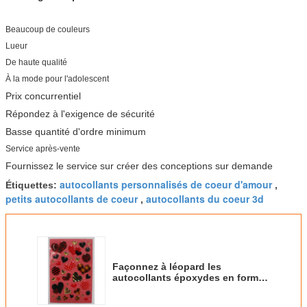
Beaucoup de couleurs
Lueur
De haute qualité
À la mode pour l'adolescent
Prix concurrentiel
Répondez à l'exigence de sécurité
Basse quantité d'ordre minimum
Service après-vente
Fournissez le service sur créer des conceptions sur demande
autocollants personnalisés de coeur d'amour
Étiquettes:
,
petits autocollants de coeur
autocollants du coeur 3d
,
Façonnez à léopard les
autocollants époxydes en forme
de coeur pour des
sacs/téléphone portable 80 x